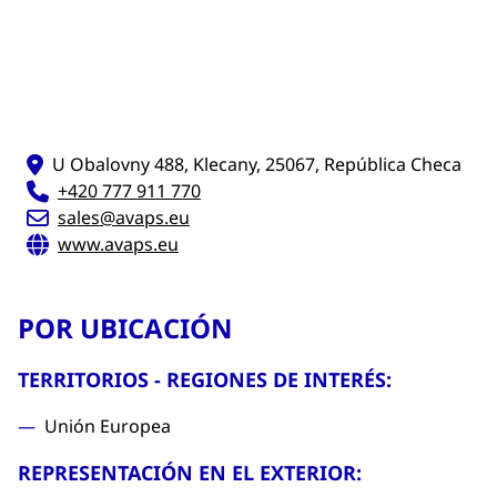
U Obalovny 488, Klecany, 25067, República Checa
+420 777 911 770
sales@avaps.eu
www.avaps.eu
POR UBICACIÓN
TERRITORIOS - REGIONES DE INTERÉS:
Unión Europea
REPRESENTACIÓN EN EL EXTERIOR: