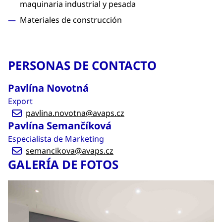
maquinaria industrial y pesada
Materiales de construcción
PERSONAS DE CONTACTO
Pavlína Novotná
Export
pavlina.novotna@avaps.cz
Pavlína Semančíková
Especialista de Marketing
semancikova@avaps.cz
GALERÍA DE FOTOS