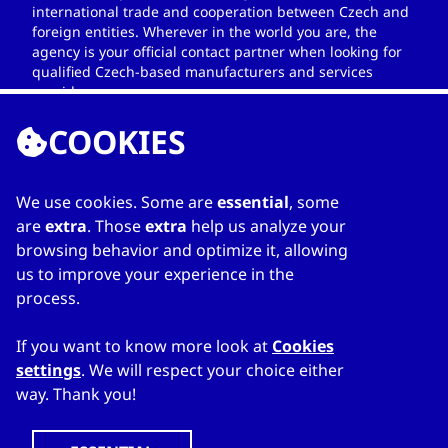
international trade and cooperation between Czech and
foreign entities. Wherever in the world you are, the
agency is your official contact partner when looking for
qualified Czech-based manufacturers and services
providers.
COOKIES
We use cookies. Some are
essential
, some
ENLACES
are
extra
. Those
extra
help us analyze your
browsing behavior and optimize it, allowing
Home
us to improve your experience in the
Sobre el directorio
process.
Mi directorio
Contacts
If you want to know more look at
Cookies
settings
. We will respect your choice either
way. Thank you!