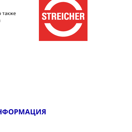
о также
м
ИНФОРМАЦИЯ