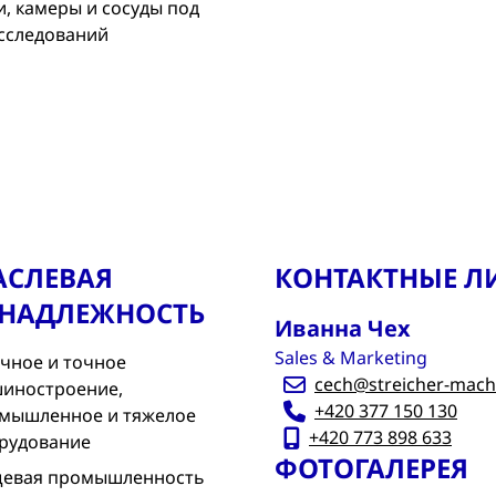
, камеры и сосуды под
исследований
АСЛЕВАЯ
КОНТАКТНЫЕ Л
НАДЛЕЖНОСТЬ
Иванна Чех
Sales & Marketing
чное и точное
cech@streicher-machi
иностроение,
+420 377 150 130
мышленное и тяжелое
+420 773 898 633
рудование
ФОТОГАЛЕРЕЯ
евая промышленность