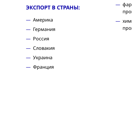
фар
ЭКСПОРТ В СТРАНЫ:
про
Америка
хим
про
Германия
Россия
Словакия
Украина
Франция