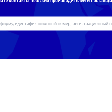
йте контакты чешских производителей и поставщи