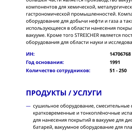
компонентов для хемической, металургичес
гастрономической промышленностeй. Компа
оборудование для добычи нефти и газа а та
использующееся в области нанесения покры
вакууме. Кроме того STREICHER является по
оборудования для области науки и исследов
ИН:
14706768
Год основания:
1991
Количество сотрудников:
51 - 250
ПРОДУКТЫ / УСЛУГИ
сушильное оборудование, смесительные 
кратковременные и тонкоплёночные испа
для нанесения покрытий в вакууме для ди
батарей, вакуумное оборудование для пла