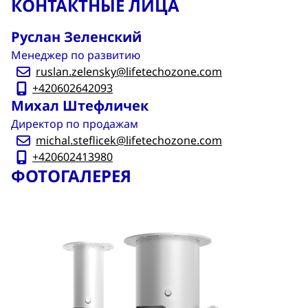
КОНТАКТНЫЕ ЛИЦА
Руслан Зеленский
Менеджер по развитию
ruslan.zelensky@lifetechozone.com
+420602642093
Михал Штефличек
Директор по продажам
michal.steflicek@lifetechozone.com
+420602413980
ФОТОГАЛЕРЕЯ