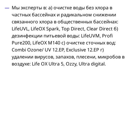
Мы эксперты в: а) очистке воды без хлора в
частных бассейнах и радикальном снижении
связанного хлора в общественных бассейнах:
LifeUVL, LifeOX Spark, Top Direct, Clear Direct б)
дезинфекции питьевой воды: LifeUVM, Profi
Pure200, LifeOX M140 c) очистке сточных вод:
Combi Ozone/ UV 12.EP, Exclusive 12.EP г)
удалении вирусов, запахов, плесени, микробов в
воздухе: Life OX Ultra 5, Ozzy, Ultra digital.