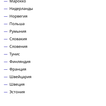
Марокко
Нидерланды
Норвегия
Польша
Румыния
Словакия
Словения
Туниc
Финляндия
Франция
Швейцария
Швеция
Эстония