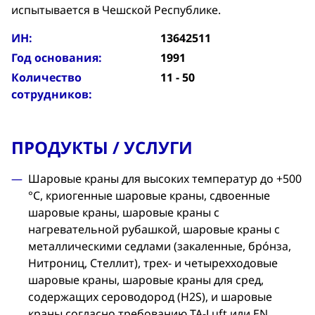
испытывается в Чешской Республике.
ИН:
13642511
Год основания:
1991
Количество
11 - 50
сотрудников:
ПРОДУКТЫ / УСЛУГИ
Шаровые краны для высоких температур до +500
°C, криогенные шаровые краны, сдвоенные
шаровые краны, шаровые краны с
нагревательной рубашкой, шаровые краны с
металлическими седлами (закаленные, бро́нза,
Нитрониц, Стеллит), трех- и четырехходовые
шаровые краны, шаровые краны для сред,
содержащих сероводород (H2S), и шаровые
краны согласно требованию TA-Luft или EN