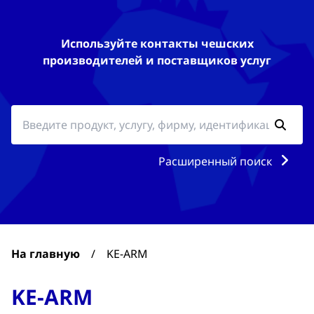
Используйте контакты чешских
производителей и поставщиков услуг
Расширенный поиск
На главную
/
KE-ARM
KE-ARM