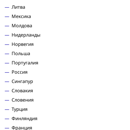
Литва
Мексика
Молдова
Нидерланды
Норвегия
Польша
Португалия
Россия
Сингапур
Словакия
Словения
Турция
Финляндия
Франция