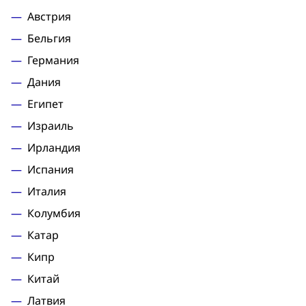
Австрия
Бельгия
Германия
Дания
Египет
Израиль
Ирландия
Испания
Италия
Кoлумбия
Катар
Кипр
Китай
Латвия