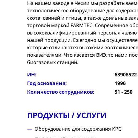
На нашем заводе в Чехии мы разрабатываем
технологическое оборудование для содержа
скота, свиней и птицы, а также доильные за
торговой маркой FARMTEC. Современное об
высококвалифицированный персонал являют
нашей продукции. Ежегодно мы осуществляем
которые отличаются высокими зоотехничес
показателями. Что касается ВИЭ, то нами по
биогазовых станций.
ИН:
63908522
Год основания:
1996
Количество сотрудников:
51 - 250
ПРОДУКТЫ / УСЛУГИ
Оборудование для содержания КРС