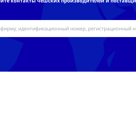
йте контакты чешских производителей и поставщи