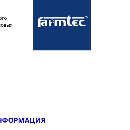
ого
зовых
ИНФОРМАЦИЯ