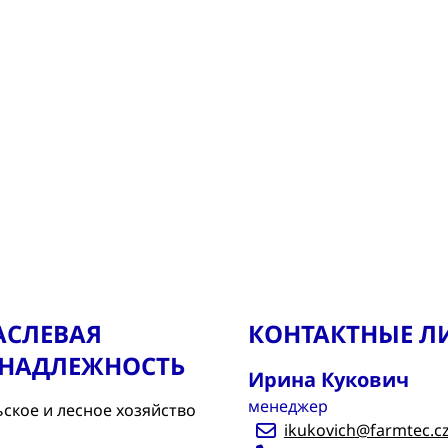
АСЛЕВАЯ
КОНТАКТНЫЕ Л
НАДЛЕЖНОСТЬ
Ирина Кукович
менеджер
ьское и лесное хозяйство
ikukovich@farmtec.c