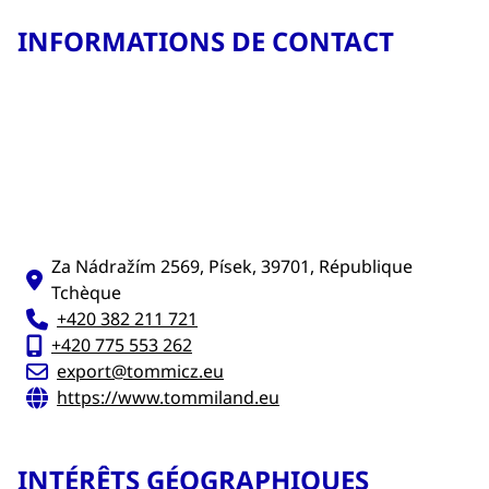
INFORMATIONS DE CONTACT
Za Nádražím 2569, Písek, 39701, République
Tchèque
+420 382 211 721
+420 775 553 262
export@tommicz.eu
https://www.tommiland.eu
INTÉRÊTS GÉOGRAPHIQUES