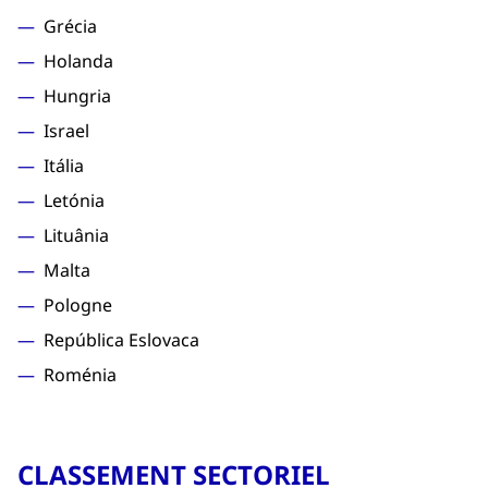
Grécia
Holanda
Hungria
Israel
Itália
Letónia
Lituânia
Malta
Pologne
República Eslovaca
Roménia
CLASSEMENT SECTORIEL