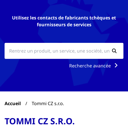
Utilisez les contacts de fabricants tchèques et
fournisseurs de services
Recherche avancée
Accueil
/
Tommi CZ s.r.o.
TOMMI CZ S.R.O.