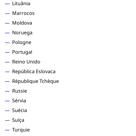
Lituânia
Marrocos
Moldova
Noruega
Pologne
Portugal
Reino Unido
República Eslovaca
République Tchèque
Russie
Sérvia
Suécia
Suíça
Turquie