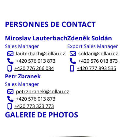
PERSONNES DE CONTACT
Miroslav Lauterbach
Zdeněk Soldán
Sales Manager
Export Sales Manager
lauterbach@sollau.cz
soldan@sollau.cz
+420 576 013 873
+420 576 013 873
+420 776 266 084
+420 777 893 535
Petr Zbranek
Sales Manager
petr.zbranek@sollau.cz
+420 576 013 873
+420 773 323 773
GALERIE DE PHOTOS