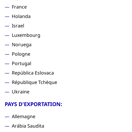
France
Holanda
Israel
Luxembourg
Noruega
Pologne
Portugal
República Eslovaca
République Tchèque
Ukraine
PAYS D'EXPORTATION:
Allemagne
Arábia Saudita