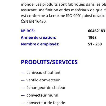
monde. Les produits sont fabriqués dans les plu
assurant une finition et des matériaux de quali
est conforme à la norme ISO 9001, ainsi qu’au
ČSN EN 16430.
N° RCS:
60462183
Année de création:
1968
Nombre d'employés:
51 - 250
PRODUITS/SERVICES
caniveau chauffant
ventilo-convecteur
échangeur de chaleur
convecteur mural
convecteur de façade