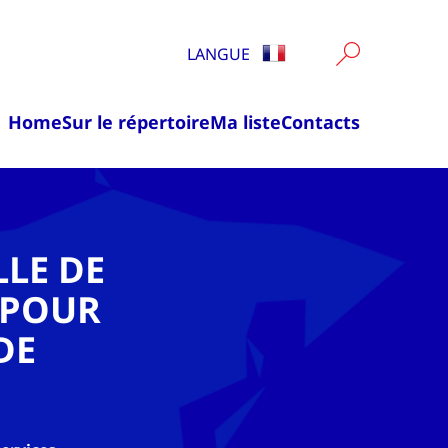
LANGUE
Home
Sur le répertoire
Ma liste
Contacts
LE DE
 POUR
DE