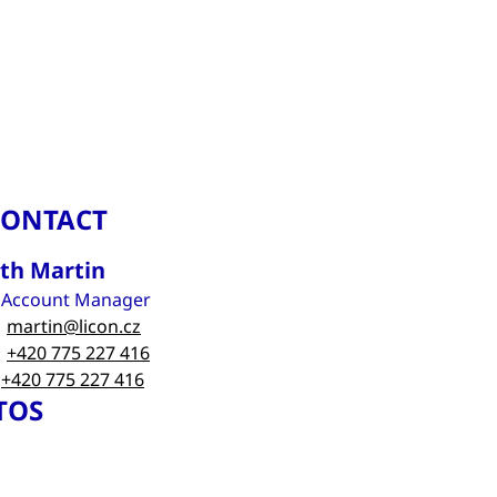
CONTACT
ith Martin
 Account Manager
martin@licon.cz
+420 775 227 416
+420 775 227 416
TOS