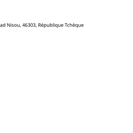
nad Nisou, 46303, République Tchèque