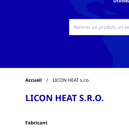
Utilise
Accueil
/
LICON HEAT s.r.o.
LICON HEAT S.R.O.
Fabricant