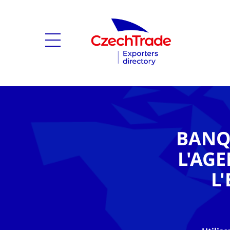
BANQ
L'AG
L