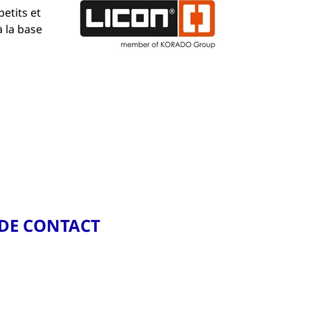
etits et
à la base
DE CONTACT