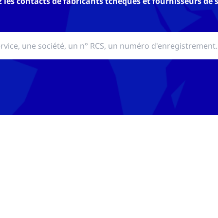
z les contacts de fabricants tchèques et fournisseurs de 