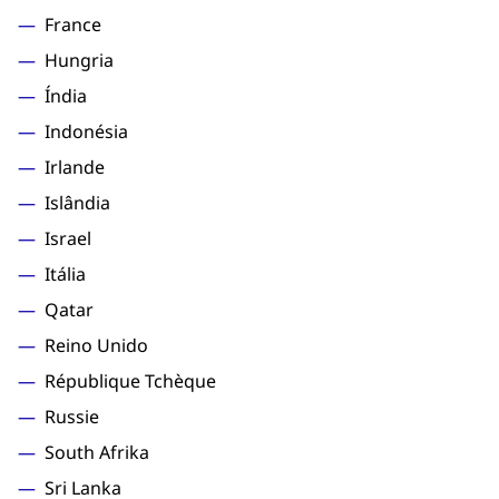
France
Hungria
Índia
Indonésia
Irlande
Islândia
Israel
Itália
Qatar
Reino Unido
République Tchèque
Russie
South Afrika
Sri Lanka