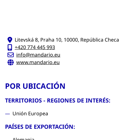
Litevská 8, Praha 10, 10000, República Checa
+420 774 445 993
info@mandario.eu
www.mandario.eu
POR UBICACIÓN
TERRITORIOS - REGIONES DE INTERÉS:
Unión Europea
PAÍSES DE EXPORTACIÓN:
Alemania