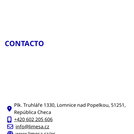
CONTACTO
Plk. Truhláře 1330, Lomnice nad Popelkou, 51251,
República Checa
+420 602 205 606
info@limesa.cz
www.limesa.cz/es