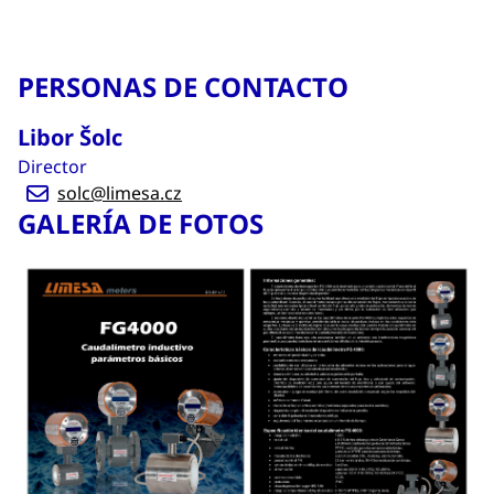
PERSONAS DE CONTACTO
Libor Šolc
Director
solc@limesa.cz
GALERÍA DE FOTOS