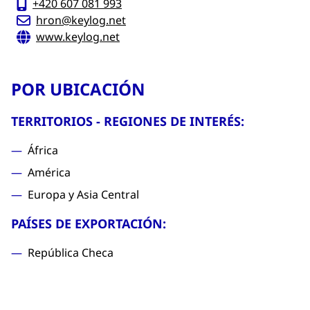
+420 607 081 993
hron@keylog.net
www.keylog.net
POR UBICACIÓN
TERRITORIOS - REGIONES DE INTERÉS:
África
América
Europa y Asia Central
PAÍSES DE EXPORTACIÓN:
República Checa