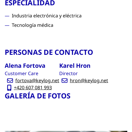
ESPECIALIDAD
Industria electrónica y eléctrica
Tecnología médica
PERSONAS DE CONTACTO
Alena Fortova
Karel Hron
Customer Care
Director
fortova@keylog.net
hron@keylog.net
+420 607 081 993
GALERÍA DE FOTOS