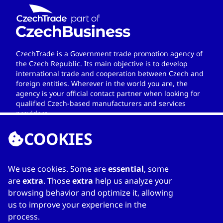
CzechTrade is a Government trade promotion agency of
the Czech Republic. Its main objective is to develop
international trade and cooperation between Czech and
foreign entities. Wherever in the world you are, the
agency is your official contact partner when looking for
qualified Czech-based manufacturers and services
providers.
COOKIES
We use cookies. Some are
essential
, some
ENLACES
are
extra
. Those
extra
help us analyze your
browsing behavior and optimize it, allowing
Home
us to improve your experience in the
Sobre el directorio
process.
Mi directorio