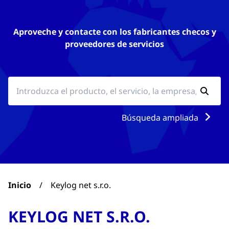
Aproveche y contacte con los fabricantes checos y
proveedores de servicios
Búsqueda ampliada
Inicio
/
Keylog net s.r.o.
KEYLOG NET S.R.O.