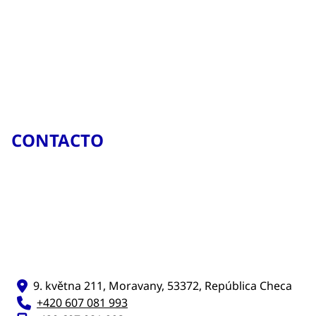
CONTACTO
9. května 211, Moravany, 53372, República Checa
+420 607 081 993