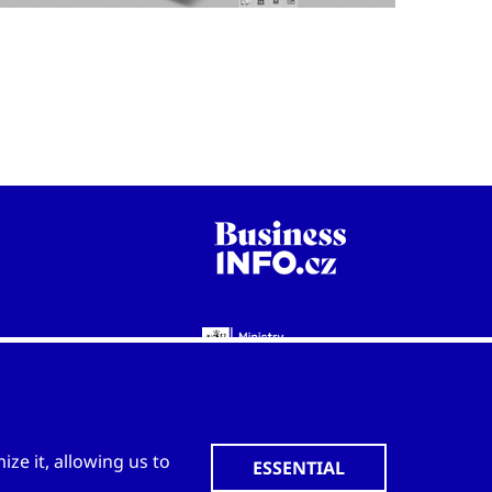
WWW.CZECHTRADEOFFICES.COM
ze it, allowing us to