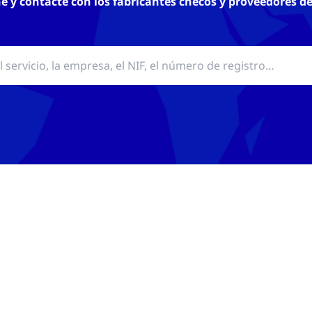
 y contacte con los fabricantes checos y proveedores de