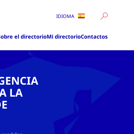
IDIOMA
Sobre el directorio
Mi directorio
Contactos
AGENCIA
A LA
DE