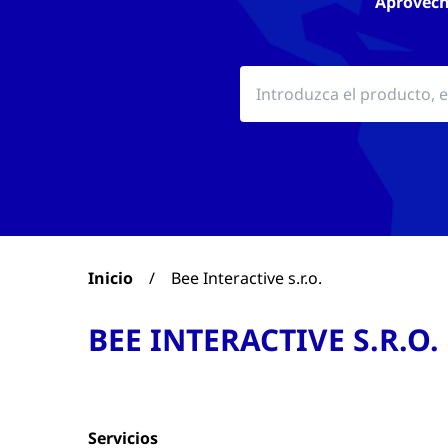
Aproveche
Inicio
/
Bee Interactive s.r.o.
BEE INTERACTIVE S.R.O.
Servicios