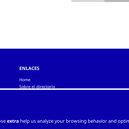
ENLACES
Home
Sobre el directorio
Mi directorio
Contacts
ose
extra
help us analyze your browsing behavior and optimi