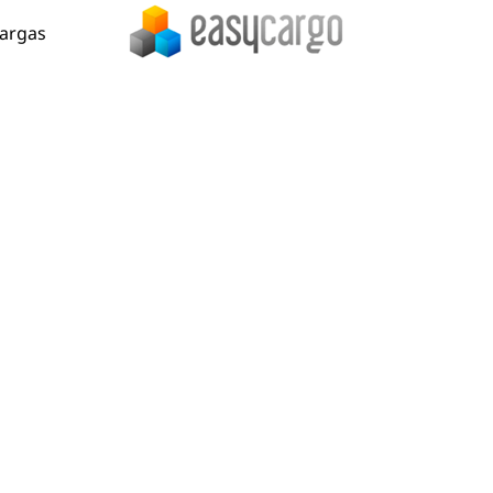
cargas