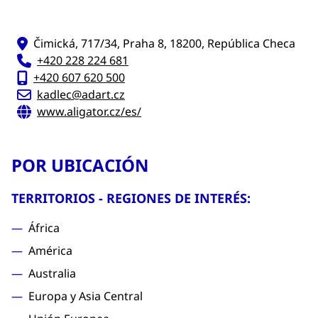
Čimická, 717/34, Praha 8, 18200, República Checa
+420 228 224 681
+420 607 620 500
kadlec@adart.cz
www.aligator.cz/es/
POR UBICACIÓN
TERRITORIOS - REGIONES DE INTERÉS:
África
América
Australia
Europa y Asia Central