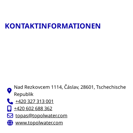
KONTAKTINFORMATIONEN
Nad Rezkovcem 1114, Čáslav, 28601, Tschechische
Republik
+420 327 313 001
+420 602 688 362
topas@topolwater.com
www.topolwater.com