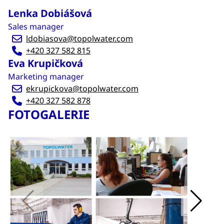
Lenka Dobiášová
Sales manager
ldobiasova@topolwater.com
+420 327 582 815
Eva Krupičková
Marketing manager
ekrupickova@topolwater.com
+420 327 582 878
FOTOGALERIE