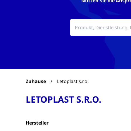
Nutzen Sie die Anspr
Zuhause
/
Letoplast s.r.o.
LETOPLAST S.R.O.
Hersteller