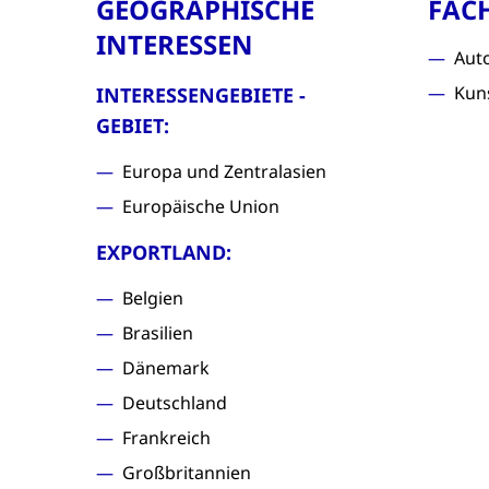
GEOGRAPHISCHE
FAC
INTERESSEN
Aut
Kun
INTERESSENGEBIETE -
GEBIET:
Europa und Zentralasien
Europäische Union
EXPORTLAND:
Belgien
Brasilien
Dänemark
Deutschland
Frankreich
Großbritannien