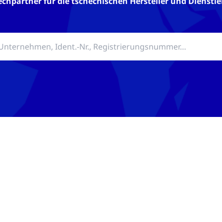
echpartner für die tschechischen Hersteller und Diens