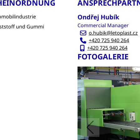
HEINORDNUNG
ANSPRECHPART
Ondřej Hubík
omobilindustrie
Commercial Manager
ststoff und Gummi
o.hubik@letoplast.cz
+420 725 940 264
+420 725 940 264
FOTOGALERIE