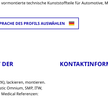
 vormontierte technische Kunststoffteile für Automotive, M
SPRACHE DES PROFILS AUSWÄHLEN
 DER
KONTAKTINFOR
2K), lackieren, montieren.
astic Omnium, SMP, ITW,
 Medical Referenzen: