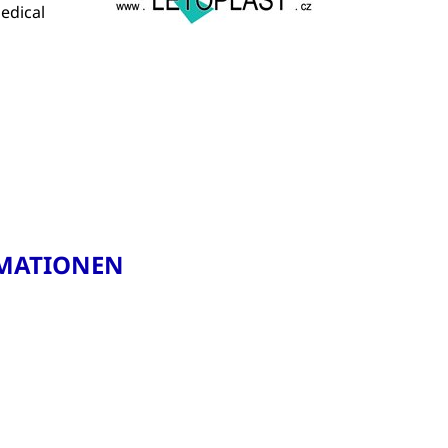
edical
MATIONEN