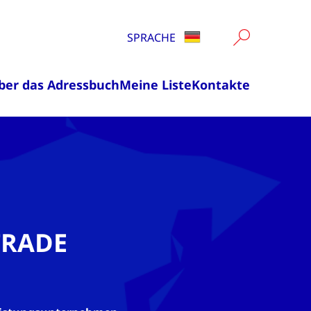
SPRACHE
ber das Adressbuch
Meine Liste
Kontakte
TRADE