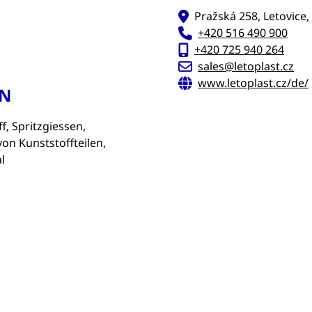
Pražská 258, Letovice
+420 516 490 900
+420 725 940 264
sales@letoplast.cz
www.letoplast.cz/de/
EN
f, Spritzgiessen,
von Kunststoffteilen,
l