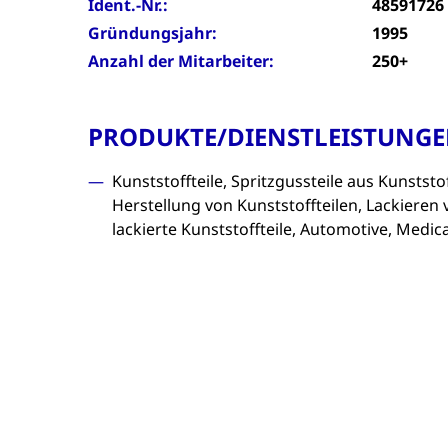
Ident.-Nr.:
48591726
Gründungsjahr:
1995
Anzahl der Mitarbeiter:
250+
PRODUKTE/DIENSTLEISTUNG
Kunststoffteile, Spritzgussteile aus Kunststof
Herstellung von Kunststoffteilen, Lackieren 
lackierte Kunststoffteile, Automotive, Medica