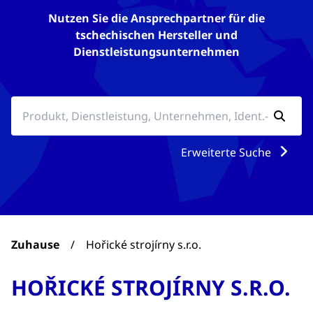
Nutzen Sie die Ansprechpartner für die
tschechischen Hersteller und
Dienstleistungsunternehmen
Erweiterte Suche
Zuhause
/
Hořické strojírny s.r.o.
HOŘICKÉ STROJÍRNY S.R.O.