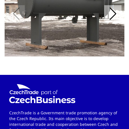
CzechTrade is a Government trade promotion agency of
the Czech Republic. Its main objective is to develop
international trade and cooperation between Czech and