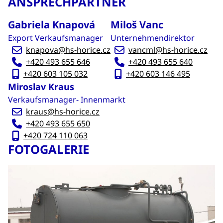
ANSPRECHPARTNER
Gabriela Knapová
Miloš Vanc
Export Verkaufsmanager
Unternehmendirektor
knapova@hs-horice.cz
vancml@hs-horice.cz
+420 493 655 646
+420 493 655 640
+420 603 105 032
+420 603 146 495
Miroslav Kraus
Verkaufsmanager- Innenmarkt
kraus@hs-horice.cz
+420 493 655 650
+420 724 110 063
FOTOGALERIE