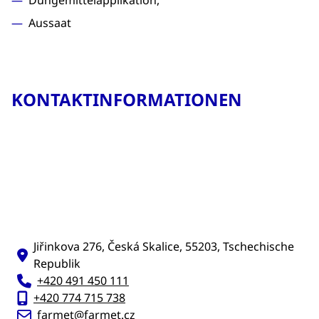
Düngemittelapplikation,
Aussaat
KONTAKTINFORMATIONEN
Jiřinkova 276, Česká Skalice, 55203, Tschechische
Republik
+420 491 450 111
+420 774 715 738
farmet@farmet.cz