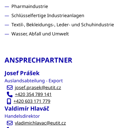
Pharmaindustrie
Schlüsselfertige Industrieanlagen
Textil-, Bekleidungs-, Leder- und Schuhindustrie
Wasser, Abfall und Umwelt
ANSPRECHPARTNER
Josef Prášek
Auslandsabteilung - Export
josef.prasek@eutit.cz
+420 354 789 141
+420 603 171 779
Valdimír Hlaváč
Handelsdirektor
vladimir.hlavac@eutit.cz