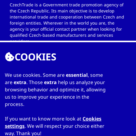
CzechTrade is a Government trade promotion agency of
the Czech Republic. Its main objective is to develop
international trade and cooperation between Czech and
foreign entities. Wherever in the world you are, the
agency is your official contact partner when looking for
qualified Czech-based manufacturers and services
providers.
COOKIES
We use cookies. Some are
essential
, some
LINKS
are
extra
. Those
extra
help us analyze your
browsing behavior and optimize it, allowing
Home
us to improve your experience in the
Über das Adressbuch
process.
Meine Liste
Kontakte
If you want to know more look at
Cookies
settings
. We will respect your choice either
way. Thank you!